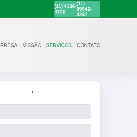
(11)
(11)
4136-
99942-
3120
4247
PRESA
MISSÃO
SERVIÇOS
CONTATO
.