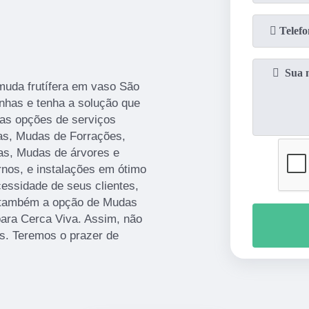
muda frutífera em vaso São
nhas e tenha a solução que
sas opções de serviços
as, Mudas de Forrações,
as, Mudas de árvores e
os, e instalações em ótimo
essidade de seus clientes,
 também a opção de Mudas
ara Cerca Viva. Assim, não
is. Teremos o prazer de