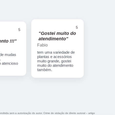
5
5
"Gostei muito do
atendimento"
nto !!!"
Fabio
tem uma variedade de
 de mudas
plantas e acessórios
.
muito grande, gostei
 atencioso
muito do atendimento
também.
roibida sem a autorização do autor. Crime de violação de direito autoral – artigo