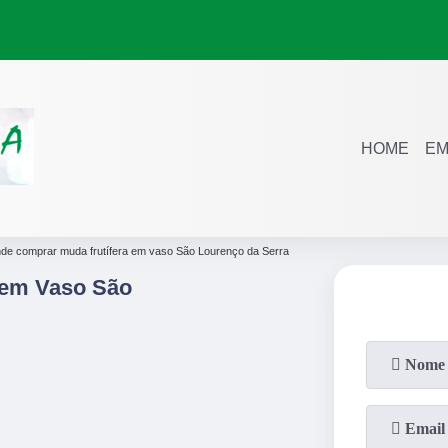
HOME
EM
de comprar muda frutífera em vaso São Lourenço da Serra
 em Vaso São