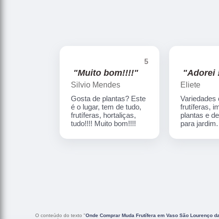
5
"Muito bom!!!!"
"Adorei !
Silvio Mendes
Eliete
Gosta de plantas? Este
Variedades
é o lugar, tem de tudo,
frutíferas, 
frutíferas, hortaliças,
plantas e d
tudo!!!! Muito bom!!!!
para jardim
O conteúdo do texto "
Onde Comprar Muda Frutífera em Vaso São Lourenço da