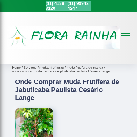
(11)
4136-
(11)
99942-
3120
4247
Home
Serviços
mudas frutíferas
muda frutífera de manga
onde comprar muda frutífera de jabuticaba paulista Cesário Lange
Onde Comprar Muda Frutífera de
Jabuticaba Paulista Cesário
Lange