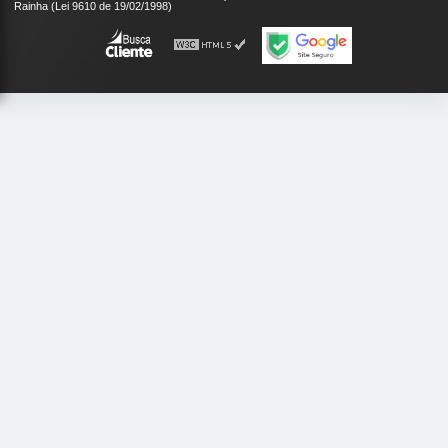
Rainha (Lei 9610 de 19/02/1998)