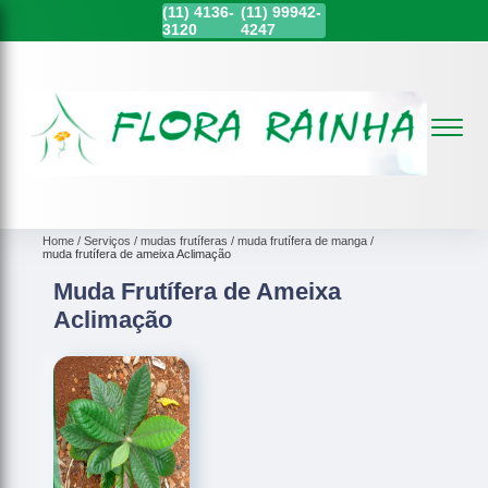
(11)
4136-
(11)
99942-
3120
4247
Home
Serviços
mudas frutíferas
muda frutífera de manga
muda frutífera de ameixa Aclimação
Muda Frutífera de Ameixa
Aclimação