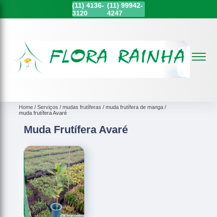
(11)
4136-
(11)
99942-
3120
4247
Home
Serviços
mudas frutíferas
muda frutífera de manga
muda frutífera Avaré
Muda Frutífera Avaré