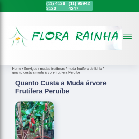
(11)
4136-
(11)
99942-
3120
4247
Home
Serviços
mudas frutíferas
muda frutífera de lichia
quanto custa a muda árvore frutífera Peruíbe
Quanto Custa a Muda árvore
Frutífera Peruíbe