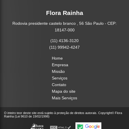
Flora Rainha
Rodovia presidente castelo branco , 56 São Paulo - CEP:
18147-000
(11) 4136-3120
(11) 99942-4247
Home
Empresa
Missão
Serviços
Contato
Mapa do site
Mais Serviços
O inteiro teor deste site está sujeito à proteção de direitos autorais. Copyright© Flora
Rainha (Lei 9610 de 19/02/1998)