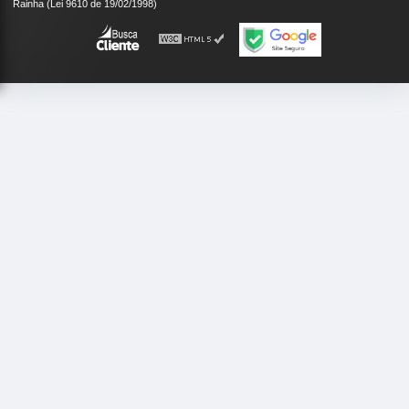
Rainha (Lei 9610 de 19/02/1998)