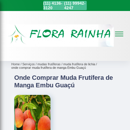
(11)
4136-
(11)
99942-
3120
4247
Home
Serviços
mudas frutíferas
muda frutífera de lichia
onde comprar muda frutífera de manga Embu Guaçú
Onde Comprar Muda Frutífera de
Manga Embu Guaçú