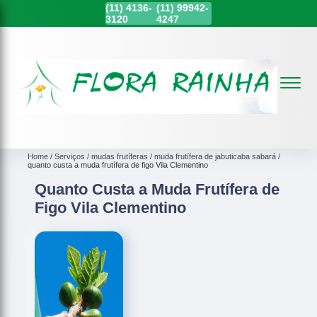
(11)
4136-
(11)
99942-
3120
4247
Home
Serviços
mudas frutíferas
muda frutífera de jabuticaba sabará
quanto custa a muda frutífera de figo Vila Clementino
Quanto Custa a Muda Frutífera de
Figo Vila Clementino