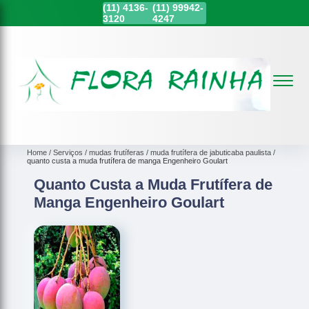
(11)
4136-
(11)
99942-
3120
4247
Home
Serviços
mudas frutíferas
muda frutífera de jabuticaba paulista
quanto custa a muda frutífera de manga Engenheiro Goulart
Quanto Custa a Muda Frutífera de
Manga Engenheiro Goulart