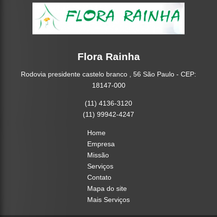
Flora Rainha
Rodovia presidente castelo branco , 56 São Paulo - CEP:
18147-000
(11) 4136-3120
(11) 99942-4247
Home
Empresa
Missão
Serviços
Contato
Mapa do site
Mais Serviços