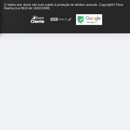
O inteiro teor deste site está sujeito à proteção de direitos autorais. Copyright© Flora
Rainha (Lei 9610 de 19/02/1998)