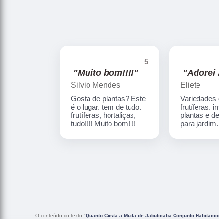
5
"Muito bom!!!!"
"Adorei !
Silvio Mendes
Eliete
Gosta de plantas? Este
Variedades
é o lugar, tem de tudo,
frutíferas, 
frutíferas, hortaliças,
plantas e d
tudo!!!! Muito bom!!!!
para jardim
O conteúdo do texto "
Quanto Custa a Muda de Jabuticaba Conjunto Habitaci