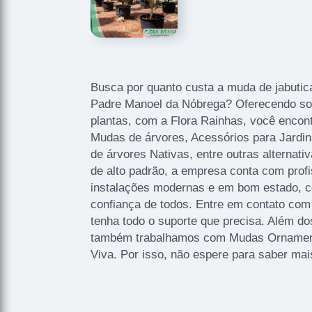
Busca por quanto custa a muda de jabutic
Padre Manoel da Nóbrega? Oferecendo sol
plantas, com a Flora Rainhas, você encon
Mudas de árvores, Acessórios para Jardi
de árvores Nativas, entre outras alternat
de alto padrão, a empresa conta com profi
instalações modernas e em bom estado, c
confiança de todos. Entre em contato com
tenha todo o suporte que precisa. Além dos
também trabalhamos com Mudas Ornament
Viva. Por isso, não espere para saber mai