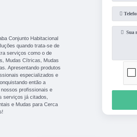
aba Conjunto Habitacional
uções quando trata-se de
tra serviços como o de
ns, Mudas Cítricas, Mudas
ivas. Apresentando produtos
ssionais especializados e
onquistando então a
 nossos profissionais e
 serviços já citados,
ais e Mudas para Cerca
s!