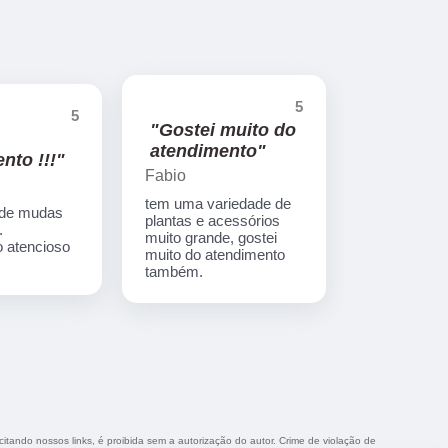
5
5
"Gostei muito do
atendimento"
nto !!!"
Fabio
tem uma variedade de
 de mudas
plantas e acessórios
.
muito grande, gostei
 atencioso
muito do atendimento
também.
 citando nossos links, é proibida sem a autorização do autor. Crime de violação de