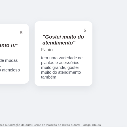
5
5
"Gostei muito do
atendimento"
nto !!!"
Fabio
tem uma variedade de
 de mudas
plantas e acessórios
.
muito grande, gostei
 atencioso
muito do atendimento
também.
m a autorização do autor. Crime de violação de direito autoral – artigo 184 do