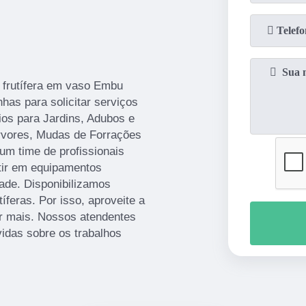
 frutífera em vaso Embu
has para solicitar serviços
ios para Jardins, Adubos e
árvores, Mudas de Forrações
m time de profissionais
stir em equipamentos
ade. Disponibilizamos
eras. Por isso, aproveite a
er mais. Nossos atendentes
idas sobre os trabalhos