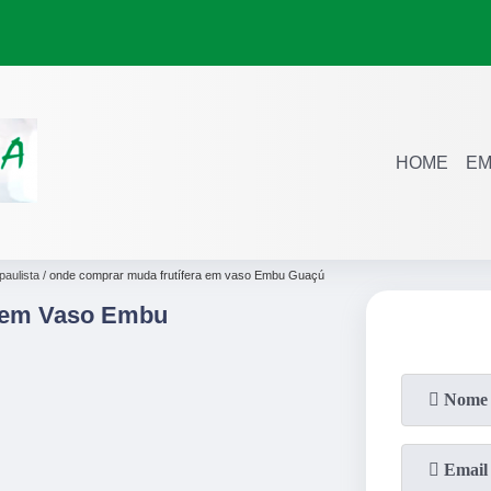
HOME
EM
paulista
onde comprar muda frutífera em vaso Embu Guaçú
 em Vaso Embu