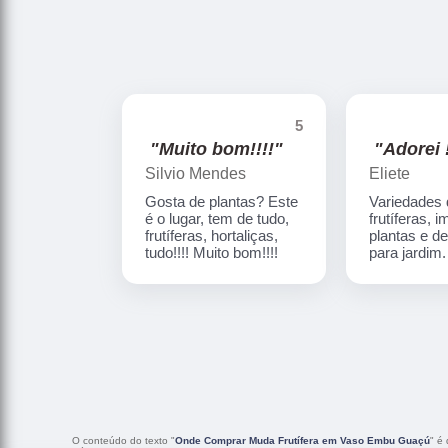
5
"Muito bom!!!!"
"Adorei !
Silvio Mendes
Eliete
Gosta de plantas? Este
Variedades
é o lugar, tem de tudo,
frutíferas, 
frutíferas, hortaliças,
plantas e d
tudo!!!! Muito bom!!!!
para jardim
O conteúdo do texto "
Onde Comprar Muda Frutífera em Vaso Embu Guaçú
" é