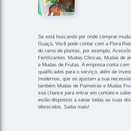
Se está buscando por onde comprar muda
Guaçú, Você pode contar com a Flora Rain
do ramo de plantas, por exemplo, Acessór
Fertilizantes, Mudas Cítricas, Mudas de 
e Mudas de Frutas. A empresa conta com u
qualificados para o serviço, além de inve
modernos, que se ajustam a sua necessid
também Mudas de Palmeiras e Mudas Frutíf
sua chance para entrar em contato e sab
estão dispostos a sanar todas as suas dúv
oferecidos. Saiba mais!