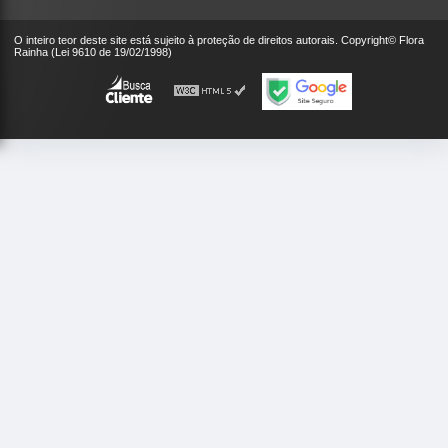
O inteiro teor deste site está sujeito à proteção de direitos autorais. Copyright© Flora
Rainha (Lei 9610 de 19/02/1998)