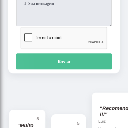
Enviar
"Recomen
!!!"
5
Luiz
5
"Muito