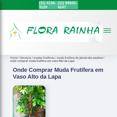
(11)
4136-
(11)
99942-
3120
4247
Home
Serviços
mudas frutíferas
muda frutífera de jabuticaba paulista
onde comprar muda frutífera em vaso Alto da Lapa
Onde Comprar Muda Frutífera em
Vaso Alto da Lapa