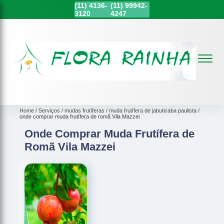
(11)
4136-
(11)
99942-
3120
4247
Home
Serviços
mudas frutíferas
muda frutífera de jabuticaba paulista
onde comprar muda frutífera de romã Vila Mazzei
Onde Comprar Muda Frutífera de
Romã Vila Mazzei