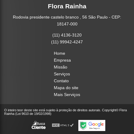
Flora Rainha
Rodovia presidente castelo branco , 56 São Paulo - CEP:
18147-000
(11) 4136-3120
(11) 99942-4247
Home
Empresa
Missão
Serviços
Contato
Mapa do site
Mais Serviços
O inteiro teor deste site está sujeito à proteção de direitos autorais. Copyright© Flora
Rainha (Lei 9610 de 19/02/1998)