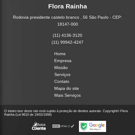
Flora Rainha
Rodovia presidente castelo branco , 56 São Paulo - CEP:
18147-000
(11) 4136-3120
(11) 99942-4247
Home
Empresa
Missão
Serviços
Contato
Mapa do site
Mais Serviços
O inteiro teor deste site está sujeito à proteção de direitos autorais. Copyright© Flora
Rainha (Lei 9610 de 19/02/1998)