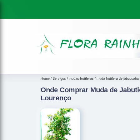
Home
Serviços
mudas frutíferas
muda frutífera de jabuticaba 
Onde Comprar Muda de Jabutic
Lourenço