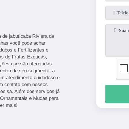
de jabuticaba Riviera de
nhas você pode achar
ubos e Fertilizantes e
s de Frutas Exóticas,
ções que são oferecidas
dentro de seu segmento, a
m atendimento cuidadoso e
 em contato com nossos
recisa. Além dos serviços já
 Ornamentais e Mudas para
er mais!