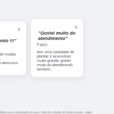
5
5
"Gostei muito do
atendimento"
nto !!!"
Fabio
tem uma variedade de
 de mudas
plantas e acessórios
.
muito grande, gostei
 atencioso
muito do atendimento
também.
ibida sem a autorização do autor. Crime de violação de direito autoral – artigo