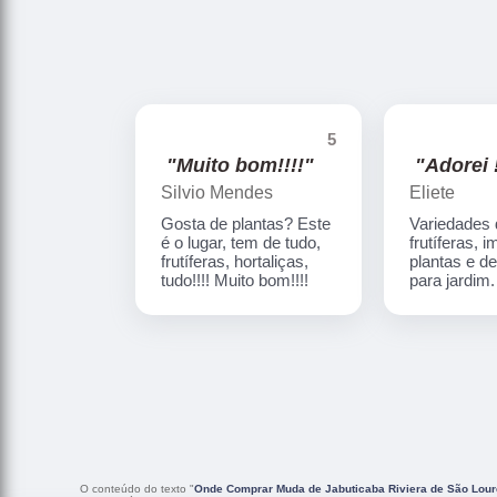
5
"Muito bom!!!!"
"Adorei !
Silvio Mendes
Eliete
Gosta de plantas? Este
Variedades
é o lugar, tem de tudo,
frutíferas, 
frutíferas, hortaliças,
plantas e d
tudo!!!! Muito bom!!!!
para jardim
O conteúdo do texto "
Onde Comprar Muda de Jabuticaba Riviera de São Lou