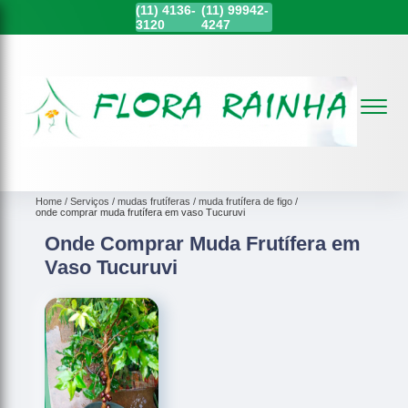
(11)
4136-
(11)
99942-
3120
4247
Home
Serviços
mudas frutíferas
muda frutífera de figo
onde comprar muda frutífera em vaso Tucuruvi
Onde Comprar Muda Frutífera em
Vaso Tucuruvi