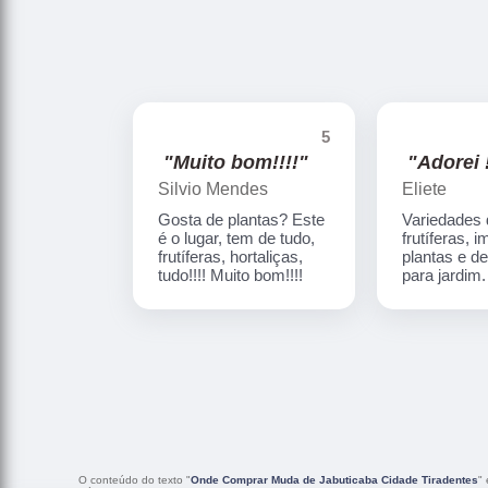
5
"Muito bom!!!!"
"Adorei !
Silvio Mendes
Eliete
Gosta de plantas? Este
Variedades
é o lugar, tem de tudo,
frutíferas, 
frutíferas, hortaliças,
plantas e d
tudo!!!! Muito bom!!!!
para jardim
O conteúdo do texto "
Onde Comprar Muda de Jabuticaba Cidade Tiradentes
"