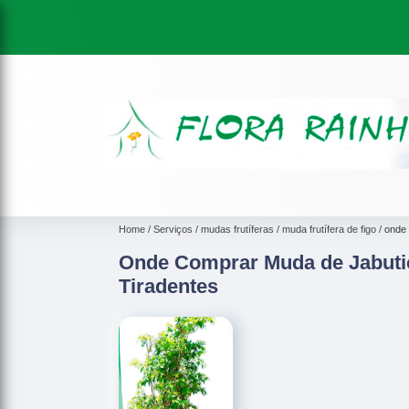
Home
Serviços
mudas frutíferas
muda frutífera de figo
onde 
Onde Comprar Muda de Jabuti
Tiradentes