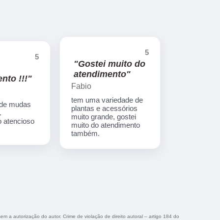
5
5
"Gostei muito do
atendimento"
nto !!!"
Fabio
tem uma variedade de
 de mudas
plantas e acessórios
.
muito grande, gostei
 atencioso
muito do atendimento
também.
sem a autorização do autor. Crime de violação de direito autoral – artigo 184 do