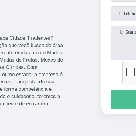
aba Cidade Tiradentes?
ução que você busca da área
ços oferecidas, como Mudas
 Mudas de Frutas, Mudas de
as Cítricas. Com
 ótimo estado, a empresa é
ientes, conquistando sua
e forma competência e
do e cuidadoso, teremos o
ão deixe de entrar em