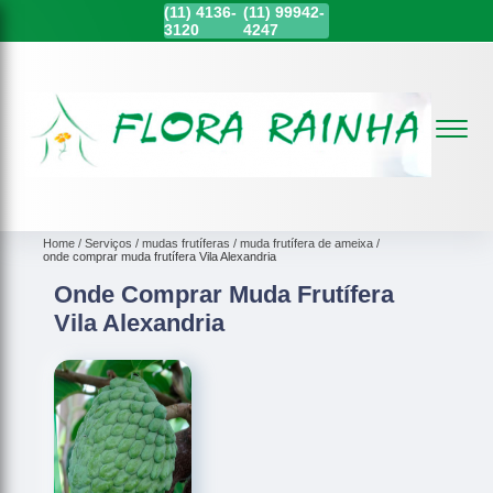
(11)
4136-
(11)
99942-
3120
4247
Home
Serviços
mudas frutíferas
muda frutífera de ameixa
onde comprar muda frutífera Vila Alexandria
Onde Comprar Muda Frutífera
Vila Alexandria