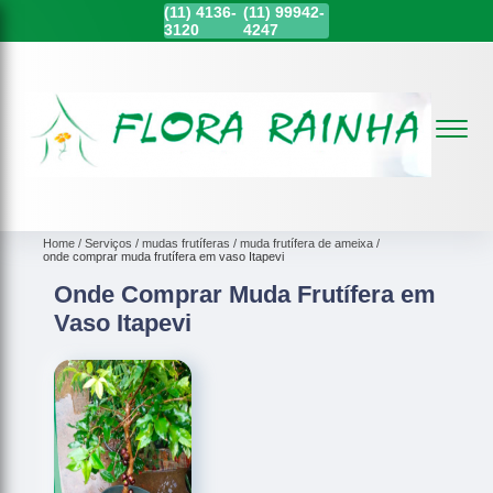
(11)
4136-
(11)
99942-
3120
4247
Home
Serviços
mudas frutíferas
muda frutífera de ameixa
onde comprar muda frutífera em vaso Itapevi
Onde Comprar Muda Frutífera em
Vaso Itapevi