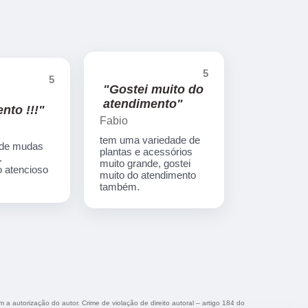
5
5
"Gostei muito do
atendimento"
nto !!!"
Fabio
tem uma variedade de
 de mudas
plantas e acessórios
.
muito grande, gostei
 atencioso
muito do atendimento
também.
m a autorização do autor. Crime de violação de direito autoral – artigo 184 do