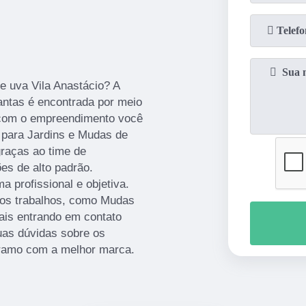
e uva Vila Anastácio? A
antas é encontrada por meio
 com o empreendimento você
 para Jardins e Mudas de
graças ao time de
ões de alto padrão.
 profissional e objetiva.
ros trabalhos, como Mudas
ais entrando em contato
as dúvidas sobre os
o ramo com a melhor marca.