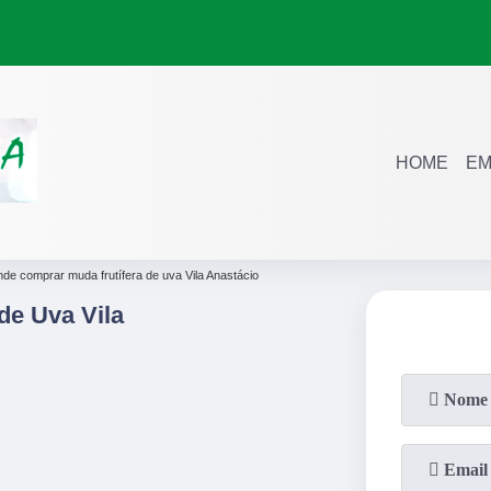
HOME
EM
nde comprar muda frutífera de uva Vila Anastácio
de Uva Vila