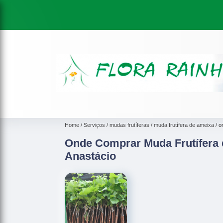
Home
Serviços
mudas frutíferas
muda frutífera de ameixa
o
Onde Comprar Muda Frutífera 
Anastácio