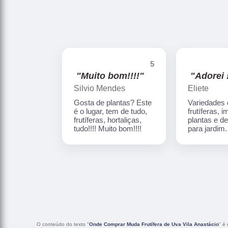
5
"Muito bom!!!!"
"Adorei !
Silvio Mendes
Eliete
Gosta de plantas? Este
Variedades
é o lugar, tem de tudo,
frutíferas, 
frutíferas, hortaliças,
plantas e d
tudo!!!! Muito bom!!!!
para jardim
O conteúdo do texto "
Onde Comprar Muda Frutífera de Uva Vila Anastácio
" é