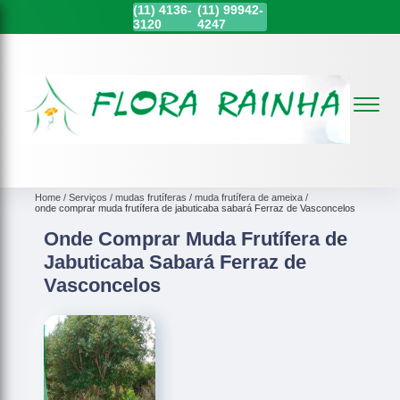
(11)
4136-
(11)
99942-
3120
4247
Home
Serviços
mudas frutíferas
muda frutífera de ameixa
onde comprar muda frutífera de jabuticaba sabará Ferraz de Vasconcelos
Onde Comprar Muda Frutífera de
Jabuticaba Sabará Ferraz de
Vasconcelos