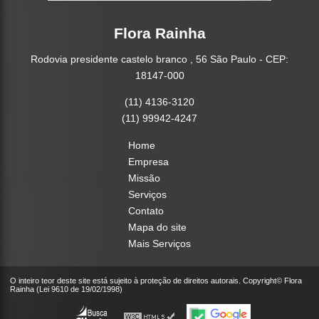
Flora Rainha
Rodovia presidente castelo branco , 56 São Paulo - CEP:
18147-000
(11) 4136-3120
(11) 99942-4247
Home
Empresa
Missão
Serviços
Contato
Mapa do site
Mais Serviços
O inteiro teor deste site está sujeito à proteção de direitos autorais. Copyright© Flora
Rainha (Lei 9610 de 19/02/1998)