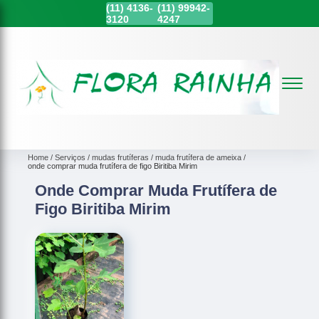
(11)
4136-
(11)
99942-
3120
4247
Home
Serviços
mudas frutíferas
muda frutífera de ameixa
onde comprar muda frutífera de figo Biritiba Mirim
Onde Comprar Muda Frutífera de
Figo Biritiba Mirim