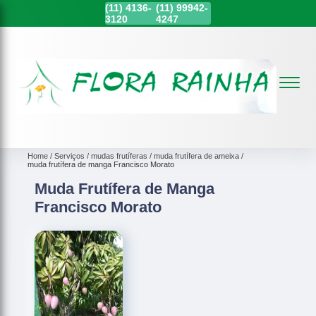
(11)
4136-
(11)
99942-
3120
4247
Home
Serviços
mudas frutíferas
muda frutífera de ameixa
muda frutífera de manga Francisco Morato
Muda Frutífera de Manga
Francisco Morato