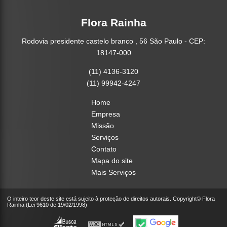
Flora Rainha
Rodovia presidente castelo branco , 56 São Paulo - CEP:
18147-000
(11) 4136-3120
(11) 99942-4247
Home
Empresa
Missão
Serviços
Contato
Mapa do site
Mais Serviços
O inteiro teor deste site está sujeito à proteção de direitos autorais. Copyright© Flora
Rainha (Lei 9610 de 19/02/1998)