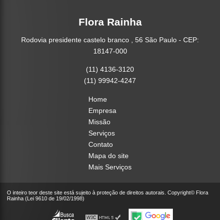
Flora Rainha
Rodovia presidente castelo branco , 56 São Paulo - CEP:
18147-000
(11) 4136-3120
(11) 99942-4247
Home
Empresa
Missão
Serviços
Contato
Mapa do site
Mais Serviços
O inteiro teor deste site está sujeito à proteção de direitos autorais. Copyright© Flora
Rainha (Lei 9610 de 19/02/1998)