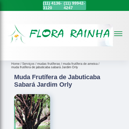
(11)
4136-
(11)
99942-
3120
4247
Home
Serviços
mudas frutíferas
muda frutífera de ameixa
muda frutífera de jabuticaba sabará Jardim Orly
Muda Frutífera de Jabuticaba
Sabará Jardim Orly