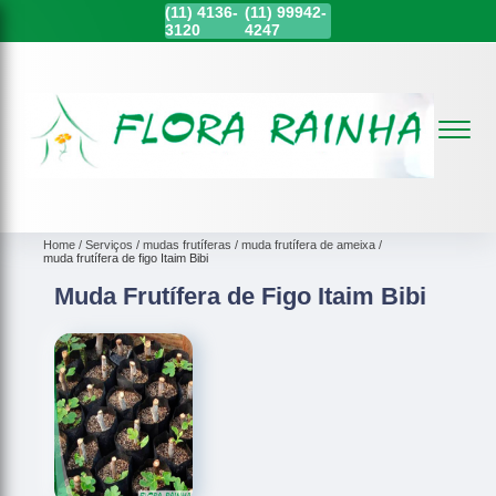
(11)
4136-
(11)
99942-
3120
4247
Home
Serviços
mudas frutíferas
muda frutífera de ameixa
muda frutífera de figo Itaim Bibi
Muda Frutífera de Figo Itaim Bibi