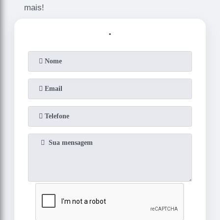
mais!
.