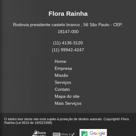
Flora Rainha
Rodovia presidente castelo branco , 56 São Paulo - CEP:
18147-000
(11) 4136-3120
(11) 99942-4247
Home
Empresa
Missão
Serviços
Contato
Mapa do site
Mais Serviços
O inteiro teor deste site está sujeito à proteção de direitos autorais. Copyright© Flora
Rainha (Lei 9610 de 19/02/1998)