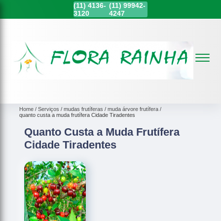
(11)
4136-
(11)
99942-
3120
4247
Home
Serviços
mudas frutíferas
muda árvore frutífera
quanto custa a muda frutífera Cidade Tiradentes
Quanto Custa a Muda Frutífera
Cidade Tiradentes