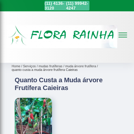
(11)
4136-
(11)
99942-
3120
4247
Home
Serviços
mudas frutíferas
muda árvore frutífera
quanto custa a muda árvore frutífera Caieiras
Quanto Custa a Muda árvore
Frutífera Caieiras