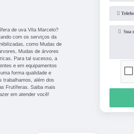
ífera de uva Vila Marcelo?
tando com os serviços da
nibilizadas, como Mudas de
 árvores, Mudas de árvores
icas. Para tal sucesso, a
tentes e em equipamentos
 uma forma qualidade e
s trabalhamos, além dos
s Frutíferas. Saiba mais
azer em atender você!