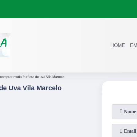
HOME
EM
comprar muda frutífera de uva Vila Marcelo
de Uva Vila Marcelo