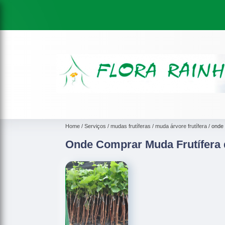
Home
Serviços
mudas frutíferas
muda árvore frutífera
onde 
Onde Comprar Muda Frutífera 