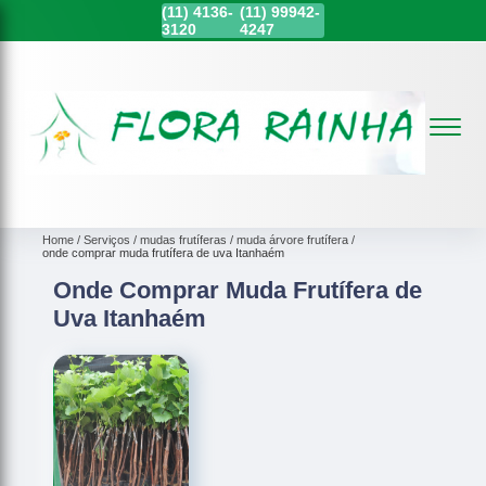
(11)
4136-
(11)
99942-
3120
4247
Home
Serviços
mudas frutíferas
muda árvore frutífera
onde comprar muda frutífera de uva Itanhaém
Onde Comprar Muda Frutífera de
Uva Itanhaém