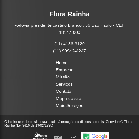
Flora Rainha
Rodovia presidente castelo branco , 56 São Paulo - CEP:
18147-000
(11) 4136-3120
(11) 99942-4247
Home
Empresa
Missão
Serviços
Contato
Mapa do site
Mais Serviços
O inteiro teor deste site está sujeito à proteção de direitos autorais. Copyright© Flora
Rainha (Lei 9610 de 19/02/1998)