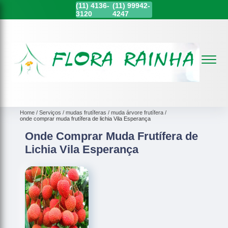
(11)
4136-
(11)
99942-
3120
4247
Home
Serviços
mudas frutíferas
muda árvore frutífera
onde comprar muda frutífera de lichia Vila Esperança
Onde Comprar Muda Frutífera de
Lichia Vila Esperança