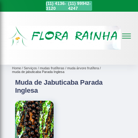
(11)
4136-
(11)
99942-
3120
4247
Home
Serviços
mudas frutíferas
muda árvore frutífera
muda de jabuticaba Parada Inglesa
Muda de Jabuticaba Parada
Inglesa