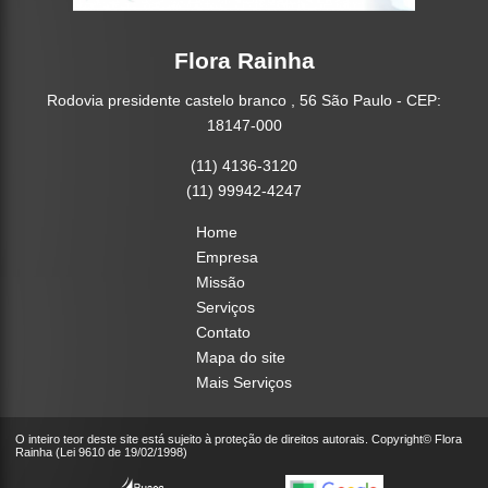
Flora Rainha
Rodovia presidente castelo branco , 56 São Paulo - CEP:
18147-000
(11) 4136-3120
(11) 99942-4247
Home
Empresa
Missão
Serviços
Contato
Mapa do site
Mais Serviços
O inteiro teor deste site está sujeito à proteção de direitos autorais. Copyright© Flora
Rainha (Lei 9610 de 19/02/1998)