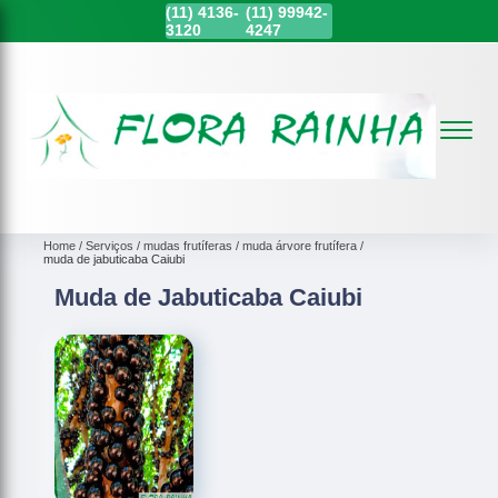
(11)
4136-
(11)
99942-
3120
4247
Home
Serviços
mudas frutíferas
muda árvore frutífera
muda de jabuticaba Caiubi
Muda de Jabuticaba Caiubi