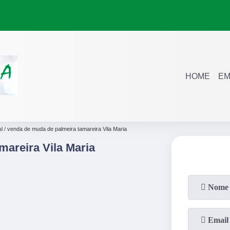
HOME
EM
l
venda de muda de palmeira tamareira Vila Maria
areira Vila Maria