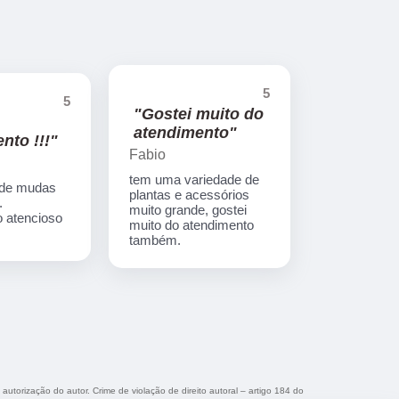
5
5
"Gostei muito do
atendimento"
nto !!!"
Fabio
tem uma variedade de
 de mudas
plantas e acessórios
.
muito grande, gostei
 atencioso
muito do atendimento
também.
 autorização do autor. Crime de violação de direito autoral – artigo 184 do