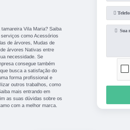
tamareira Vila Maria? Saiba
 serviços como Acessórios
udas de árvores, Mudas de
de árvores Nativas entre
sua necessidade. Se
 empresa consegue também
que busca a satisfação do
uma forma profissional e
lizar outros trabalhos, como
Saiba mais entrando em
im as suas dúvidas sobre os
o ramo com a melhor marca.