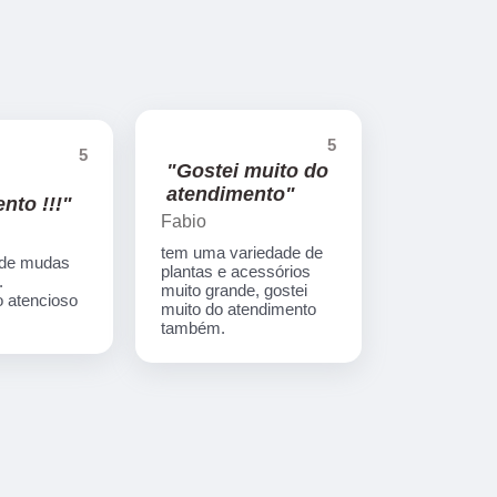
5
5
"Gostei muito do
atendimento"
nto !!!"
Fabio
tem uma variedade de
 de mudas
plantas e acessórios
.
muito grande, gostei
 atencioso
muito do atendimento
também.