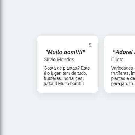
5
"Muito bom!!!!"
"Adorei !
Silvio Mendes
Eliete
Gosta de plantas? Este
Variedades
é o lugar, tem de tudo,
frutíferas, 
frutíferas, hortaliças,
plantas e d
tudo!!!! Muito bom!!!!
para jardim