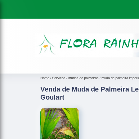
Home
Serviços
mudas de palmeiras
muda de palmeira imperia
Venda de Muda de Palmeira L
Goulart