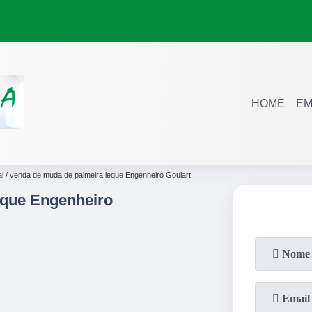
HOME
EM
l
venda de muda de palmeira leque Engenheiro Goulart
eque Engenheiro