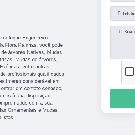
ira leque Engenheiro
ela Flora Rainhas, você pode
 de árvores Nativas, Mudas
tricas, Mudas de árvores,
Exóticas, entre outras
de profissionais qualificados
estimento considerável em
 entrar em contato conosco,
amos à sua disposição,
comprometido com a sua
das Ornamentais e Mudas
listas.