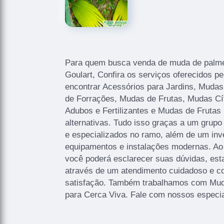
Para quem busca venda de muda de palme
Goulart, Confira os serviços oferecidos p
encontrar Acessórios para Jardins, Mudas
de Forrações, Mudas de Frutas, Mudas Cí
Adubos e Fertilizantes e Mudas de Frutas 
alternativas. Tudo isso graças a um grupo 
e especializados no ramo, além de um inv
equipamentos e instalações modernas. Ao
você poderá esclarecer suas dúvidas, est
através de um atendimento cuidadoso e 
satisfação. Também trabalhamos com Mu
para Cerca Viva. Fale com nossos especia