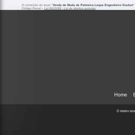
O conteúdo do texto "
Venda de Muda de Palmeira Leque Engenheiro Goulart
"
Código Penal –
Lei 9610/98 - Lei de direitos autorais
.
Home
O inteiro te