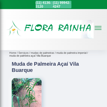
(11)
4136-
(11)
99942-
3120
4247
Home
Serviços
mudas de palmeiras
muda de palmeira imperial
muda de palmeira açaí Vila Buarque
Muda de Palmeira Açaí Vila
Buarque