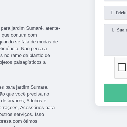
 para jardim Sumaré, atente-
s que contam com
 quando se fala de mudas de
ficiência. Não perca a
s no ramo de plantio de
jetos paisagísticos a
es para jardim Sumaré,
ção que você precisa no
 de árvores, Adubos e
orrações, Acessórios para
outros serviços. Isso
mpresa com ótimos