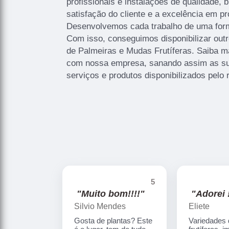
profissionais e instalações de qualidade,
satisfação do cliente e a excelência em pr
Desenvolvemos cada trabalho de uma forma
Com isso, conseguimos disponibilizar out
de Palmeiras e Mudas Frutíferas. Saiba m
com nossa empresa, sanando assim as su
serviços e produtos disponibilizados pel
5
"Muito bom!!!!"
"Adorei !
Silvio Mendes
Eliete
Gosta de plantas? Este
Variedades