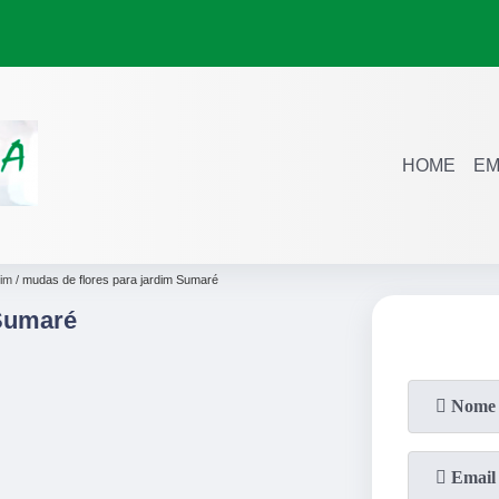
HOME
EM
dim
mudas de flores para jardim Sumaré
 Sumaré