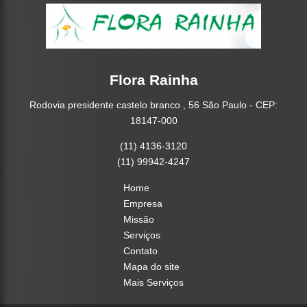
Flora Rainha
Rodovia presidente castelo branco , 56 São Paulo - CEP:
18147-000
(11) 4136-3120
(11) 99942-4247
Home
Empresa
Missão
Serviços
Contato
Mapa do site
Mais Serviços