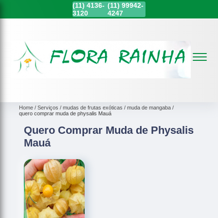
(11)
4136-
(11)
99942-
3120
4247
Home
Serviços
mudas de frutas exóticas
muda de mangaba
quero comprar muda de physalis Mauá
Quero Comprar Muda de Physalis
Mauá