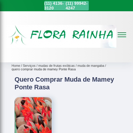
(11)
4136-
(11)
99942-
3120
4247
Home
Serviços
mudas de frutas exóticas
muda de mangaba
quero comprar muda de mamey Ponte Rasa
Quero Comprar Muda de Mamey
Ponte Rasa