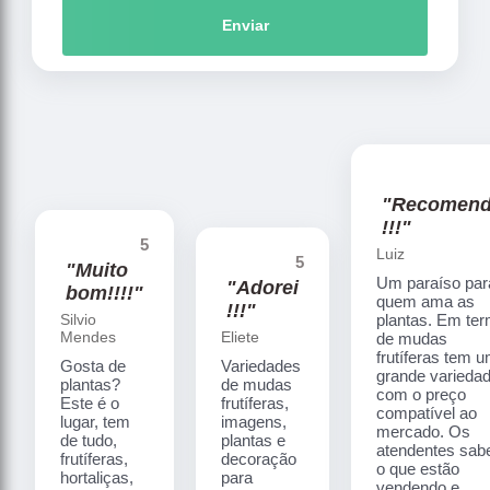
Enviar
"Recomen
!!!"
5
Luiz
5
"Muito
Um paraíso par
"Adorei
bom!!!!"
quem ama as
!!!"
Silvio
plantas. Em te
Mendes
Eliete
de mudas
frutíferas tem 
Gosta de
Variedades
grande varieda
plantas?
de mudas
com o preço
Este é o
frutíferas,
compatível ao
lugar, tem
imagens,
mercado. Os
de tudo,
plantas e
atendentes sa
frutíferas,
decoração
o que estão
hortaliças,
para
vendendo e