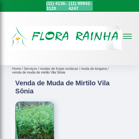
(11)
4136-
(11)
99942-
3120
4247
Home
Serviços
mudas de frutas exóticas
muda de longana
venda de muda de mirtilo Vila Sônia
Venda de Muda de Mirtilo Vila
Sônia