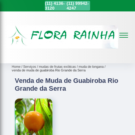
(11)
4136-
(11)
99942-
3120
4247
Home
Serviços
mudas de frutas exóticas
muda de longana
venda de muda de guabiroba Rio Grande da Serra
Venda de Muda de Guabiroba Rio
Grande da Serra