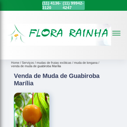
(11)
4136-
(11)
99942-
3120
4247
Home
Serviços
mudas de frutas exóticas
muda de longana
venda de muda de guabiroba Marília
Venda de Muda de Guabiroba
Marília