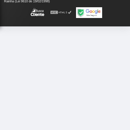
Rainha (Lei 9610 de 19/02/1998)