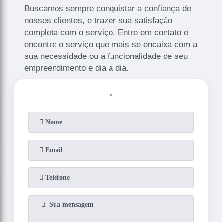
Buscamos sempre conquistar a confiança de
nossos clientes, e trazer sua satisfação
completa com o serviço. Entre em contato e
encontre o serviço que mais se encaixa com a
sua necessidade ou a funcionalidade de seu
empreendimento e dia a dia.
.