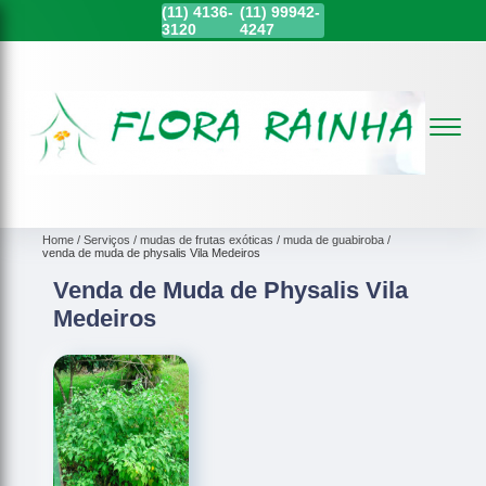
(11)
4136-
(11)
99942-
3120
4247
Home
Serviços
mudas de frutas exóticas
muda de guabiroba
venda de muda de physalis Vila Medeiros
Venda de Muda de Physalis Vila
Medeiros