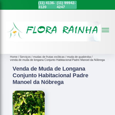
(11)
4136-
(11)
99942-
3120
4247
Home
Serviços
mudas de frutas exóticas
muda de guabiroba
venda de muda de longana Conjunto Habitacional Padre Manoel da Nóbrega
Venda de Muda de Longana
Conjunto Habitacional Padre
Manoel da Nóbrega