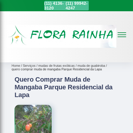
(11)
4136-
(11)
99942-
3120
4247
Home
Serviços
mudas de frutas exóticas
muda de guabiroba
quero comprar muda de mangaba Parque Residencial da Lapa
Quero Comprar Muda de
Mangaba Parque Residencial da
Lapa