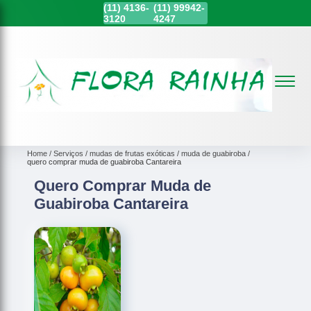
(11)
4136-
(11)
99942-
3120
4247
Home
Serviços
mudas de frutas exóticas
muda de guabiroba
quero comprar muda de guabiroba Cantareira
Quero Comprar Muda de
Guabiroba Cantareira