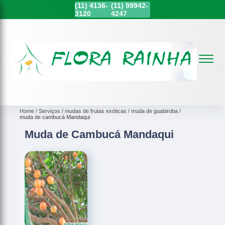
(11)
4136-
(11)
99942-
3120
4247
Home
Serviços
mudas de frutas exóticas
muda de guabiroba
muda de cambucá Mandaqui
Muda de Cambucá Mandaqui