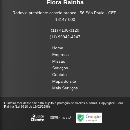
Flora Rainha
Rodovia presidente castelo branco , 56 São Paulo - CEP:
18147-000
(11) 4136-3120
(11) 99942-4247
Home
Empresa
Missão
Serviços
Contato
Mapa do site
Mais Serviços
O inteiro teor deste site está sujeito à proteção de direitos autorais. Copyright© Flora
Rainha (Lei 9610 de 19/02/1998)