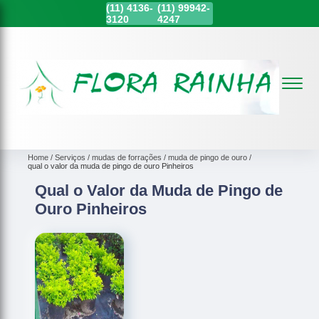
(11)
4136-
(11)
99942-
3120
4247
Home
Serviços
mudas de forrações
muda de pingo de ouro
qual o valor da muda de pingo de ouro Pinheiros
Qual o Valor da Muda de Pingo de
Ouro Pinheiros