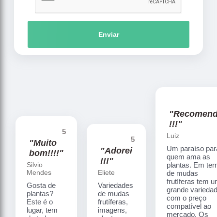
Enviar
"Recomen
!!!"
5
Luiz
5
"Muito
Um paraíso par
"Adorei
bom!!!!"
quem ama as
!!!"
Silvio
plantas. Em te
Mendes
Eliete
de mudas
frutíferas tem 
Gosta de
Variedades
grande varieda
plantas?
de mudas
com o preço
Este é o
frutíferas,
compatível ao
lugar, tem
imagens,
mercado. Os