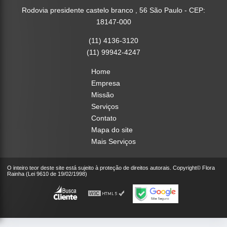
Rodovia presidente castelo branco , 56 São Paulo - CEP:
18147-000
(11) 4136-3120
(11) 99942-4247
Home
Empresa
Missão
Serviços
Contato
Mapa do site
Mais Serviços
O inteiro teor deste site está sujeito à proteção de direitos autorais. Copyright© Flora
Rainha (Lei 9610 de 19/02/1998)