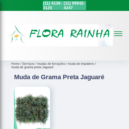
(11)
4136-
(11)
99942-
3120
4247
Home
Serviços
mudas de forrações
muda de impatiens
muda de grama preta Jaguaré
Muda de Grama Preta Jaguaré