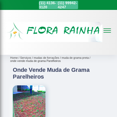
(11)
4136-
(11)
99942-
3120
4247
Home
Serviços
mudas de forrações
muda de grama preta
onde vende muda de grama Parelheiros
Onde Vende Muda de Grama
Parelheiros