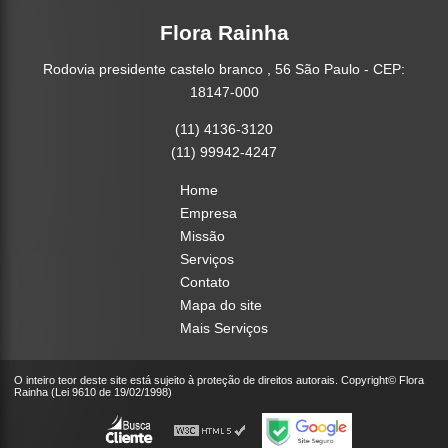
Flora Rainha
Rodovia presidente castelo branco , 56 São Paulo - CEP:
18147-000
(11) 4136-3120
(11) 99942-4247
Home
Empresa
Missão
Serviços
Contato
Mapa do site
Mais Serviços
O inteiro teor deste site está sujeito à proteção de direitos autorais. Copyright© Flora
Rainha (Lei 9610 de 19/02/1998)